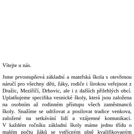
Vítejte u nás.
Jsme prvostupňová základní a mateřská škola s otevřenou
náručí pro všechny děti, žáky, rodiče i širokou veřejnost z
Dražic, Meziříčí, Drhovic, ale i z dalších přilehlých obcí.
Uplatňujeme specifika vesnické školy, která jsou založena
na osobním až rodinném přístupu všech zaměstnanců
školy. Snažíme se udržovat a posilovat tradice venkova,
založené na setkávání lidí a vzájemné komunikaci.
V každém ročníku základní školy máme jednu třídu o
malém počtu žáků se vstřícným plně kvalifikovaným