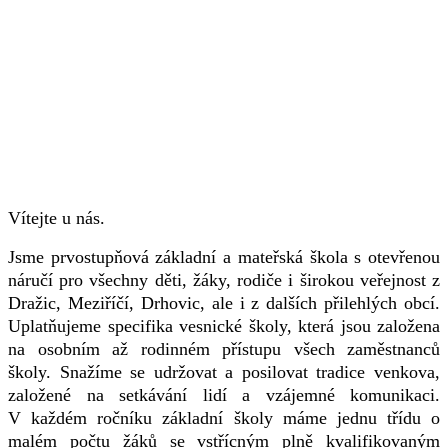
Vítejte u nás.
Jsme prvostupňová základní a mateřská škola s otevřenou
náručí pro všechny děti, žáky, rodiče i širokou veřejnost z
Dražic, Meziříčí, Drhovic, ale i z dalších přilehlých obcí.
Uplatňujeme specifika vesnické školy, která jsou založena
na osobním až rodinném přístupu všech zaměstnanců
školy. Snažíme se udržovat a posilovat tradice venkova,
založené na setkávání lidí a vzájemné komunikaci.
V každém ročníku základní školy máme jednu třídu o
malém počtu žáků se vstřícným plně kvalifikovaným