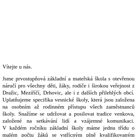
Vítejte u nás.
Jsme prvostupňová základní a mateřská škola s otevřenou
náručí pro všechny děti, žáky, rodiče i širokou veřejnost z
Dražic, Meziříčí, Drhovic, ale i z dalších přilehlých obcí.
Uplatňujeme specifika vesnické školy, která jsou založena
na osobním až rodinném přístupu všech zaměstnanců
školy. Snažíme se udržovat a posilovat tradice venkova,
založené na setkávání lidí a vzájemné komunikaci.
V každém ročníku základní školy máme jednu třídu o
malém počtu žáků se vstřícným plně kvalifikovaným