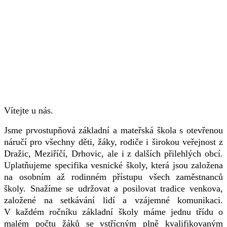
Vítejte u nás.
Jsme prvostupňová základní a mateřská škola s otevřenou
náručí pro všechny děti, žáky, rodiče i širokou veřejnost z
Dražic, Meziříčí, Drhovic, ale i z dalších přilehlých obcí.
Uplatňujeme specifika vesnické školy, která jsou založena
na osobním až rodinném přístupu všech zaměstnanců
školy. Snažíme se udržovat a posilovat tradice venkova,
založené na setkávání lidí a vzájemné komunikaci.
V každém ročníku základní školy máme jednu třídu o
malém počtu žáků se vstřícným plně kvalifikovaným