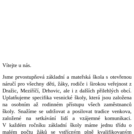
Vítejte u nás.
Jsme prvostupňová základní a mateřská škola s otevřenou
náručí pro všechny děti, žáky, rodiče i širokou veřejnost z
Dražic, Meziříčí, Drhovic, ale i z dalších přilehlých obcí.
Uplatňujeme specifika vesnické školy, která jsou založena
na osobním až rodinném přístupu všech zaměstnanců
školy. Snažíme se udržovat a posilovat tradice venkova,
založené na setkávání lidí a vzájemné komunikaci.
V každém ročníku základní školy máme jednu třídu o
malém počtu žáků se vstřícným plně kvalifikovaným