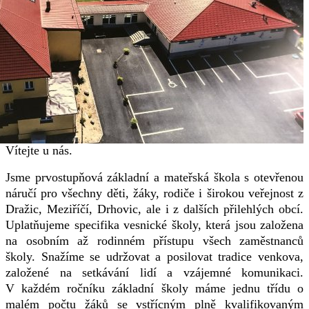
Vítejte u nás.
Jsme prvostupňová základní a mateřská škola s otevřenou
náručí pro všechny děti, žáky, rodiče i širokou veřejnost z
Dražic, Meziříčí, Drhovic, ale i z dalších přilehlých obcí.
Uplatňujeme specifika vesnické školy, která jsou založena
na osobním až rodinném přístupu všech zaměstnanců
školy. Snažíme se udržovat a posilovat tradice venkova,
založené na setkávání lidí a vzájemné komunikaci.
V každém ročníku základní školy máme jednu třídu o
malém počtu žáků se vstřícným plně kvalifikovaným