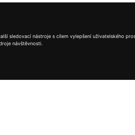
lší sledovací nástroje s cílem vylepšení uživatelského pr
droje návštěvnosti.