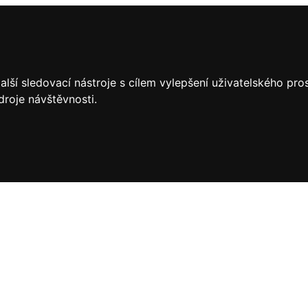
lší sledovací nástroje s cílem vylepšení uživatelského pr
droje návštěvnosti.