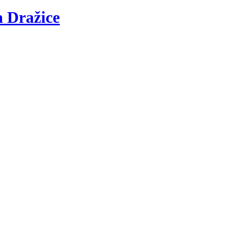
a
Dražice