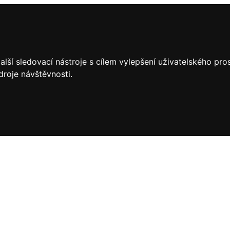
lší sledovací nástroje s cílem vylepšení uživatelského pr
droje návštěvnosti.