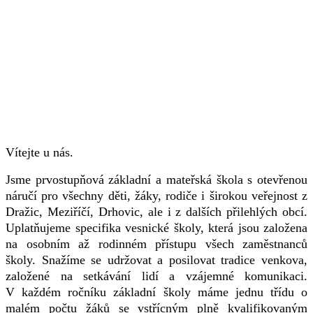
Vítejte u nás.
Jsme prvostupňová základní a mateřská škola s otevřenou
náručí pro všechny děti, žáky, rodiče i širokou veřejnost z
Dražic, Meziříčí, Drhovic, ale i z dalších přilehlých obcí.
Uplatňujeme specifika vesnické školy, která jsou založena
na osobním až rodinném přístupu všech zaměstnanců
školy. Snažíme se udržovat a posilovat tradice venkova,
založené na setkávání lidí a vzájemné komunikaci.
V každém ročníku základní školy máme jednu třídu o
malém počtu žáků se vstřícným plně kvalifikovaným