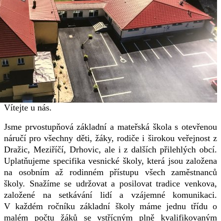
Vítejte u nás.
Jsme prvostupňová základní a mateřská škola s otevřenou
náručí pro všechny děti, žáky, rodiče i širokou veřejnost z
Dražic, Meziříčí, Drhovic, ale i z dalších přilehlých obcí.
Uplatňujeme specifika vesnické školy, která jsou založena
na osobním až rodinném přístupu všech zaměstnanců
školy. Snažíme se udržovat a posilovat tradice venkova,
založené na setkávání lidí a vzájemné komunikaci.
V každém ročníku základní školy máme jednu třídu o
malém počtu žáků se vstřícným plně kvalifikovaným