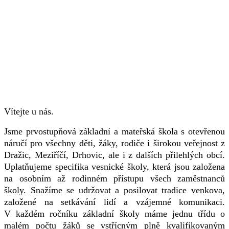
Vítejte u nás.
Jsme prvostupňová základní a mateřská škola s otevřenou
náručí pro všechny děti, žáky, rodiče i širokou veřejnost z
Dražic, Meziříčí, Drhovic, ale i z dalších přilehlých obcí.
Uplatňujeme specifika vesnické školy, která jsou založena
na osobním až rodinném přístupu všech zaměstnanců
školy. Snažíme se udržovat a posilovat tradice venkova,
založené na setkávání lidí a vzájemné komunikaci.
V každém ročníku základní školy máme jednu třídu o
malém počtu žáků se vstřícným plně kvalifikovaným