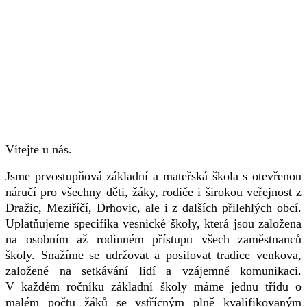
Vítejte u nás.
Jsme prvostupňová základní a mateřská škola s otevřenou
náručí pro všechny děti, žáky, rodiče i širokou veřejnost z
Dražic, Meziříčí, Drhovic, ale i z dalších přilehlých obcí.
Uplatňujeme specifika vesnické školy, která jsou založena
na osobním až rodinném přístupu všech zaměstnanců
školy. Snažíme se udržovat a posilovat tradice venkova,
založené na setkávání lidí a vzájemné komunikaci.
V každém ročníku základní školy máme jednu třídu o
malém počtu žáků se vstřícným plně kvalifikovaným