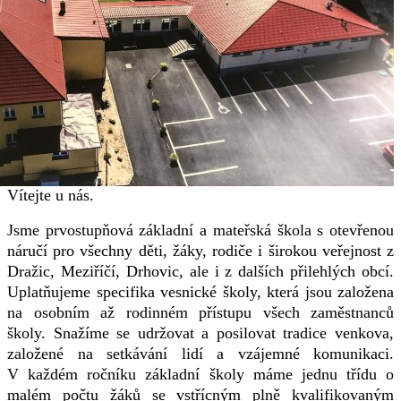
Vítejte u nás.
Jsme prvostupňová základní a mateřská škola s otevřenou
náručí pro všechny děti, žáky, rodiče i širokou veřejnost z
Dražic, Meziříčí, Drhovic, ale i z dalších přilehlých obcí.
Uplatňujeme specifika vesnické školy, která jsou založena
na osobním až rodinném přístupu všech zaměstnanců
školy. Snažíme se udržovat a posilovat tradice venkova,
založené na setkávání lidí a vzájemné komunikaci.
V každém ročníku základní školy máme jednu třídu o
malém počtu žáků se vstřícným plně kvalifikovaným