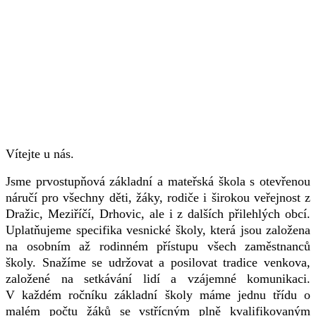
Vítejte u nás.
Jsme prvostupňová základní a mateřská škola s otevřenou
náručí pro všechny děti, žáky, rodiče i širokou veřejnost z
Dražic, Meziříčí, Drhovic, ale i z dalších přilehlých obcí.
Uplatňujeme specifika vesnické školy, která jsou založena
na osobním až rodinném přístupu všech zaměstnanců
školy. Snažíme se udržovat a posilovat tradice venkova,
založené na setkávání lidí a vzájemné komunikaci.
V každém ročníku základní školy máme jednu třídu o
malém počtu žáků se vstřícným plně kvalifikovaným