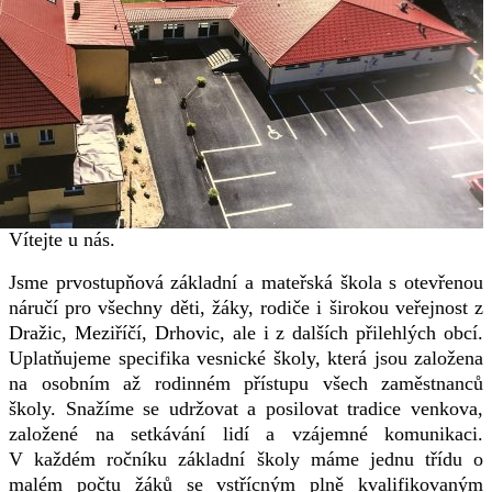
Vítejte u nás.
Jsme prvostupňová základní a mateřská škola s otevřenou
náručí pro všechny děti, žáky, rodiče i širokou veřejnost z
Dražic, Meziříčí, Drhovic, ale i z dalších přilehlých obcí.
Uplatňujeme specifika vesnické školy, která jsou založena
na osobním až rodinném přístupu všech zaměstnanců
školy. Snažíme se udržovat a posilovat tradice venkova,
založené na setkávání lidí a vzájemné komunikaci.
V každém ročníku základní školy máme jednu třídu o
malém počtu žáků se vstřícným plně kvalifikovaným