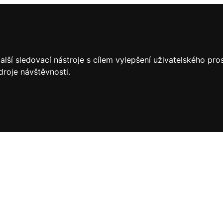
lší sledovací nástroje s cílem vylepšení uživatelského pr
droje návštěvnosti.