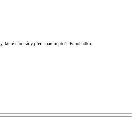
ky, které nám rády před spaním přečetly pohádku.