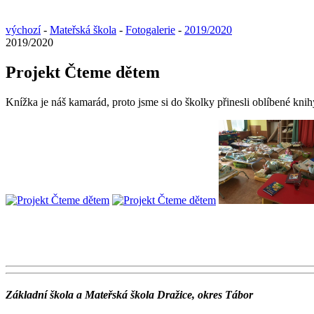
výchozí
-
Mateřská škola
-
Fotogalerie
-
2019/2020
2019/2020
Projekt Čteme dětem
Knížka je náš kamarád, proto jsme si do školky přinesli oblíbené kni
Základní škola a Mateřská škola Dražice, okres Tábor