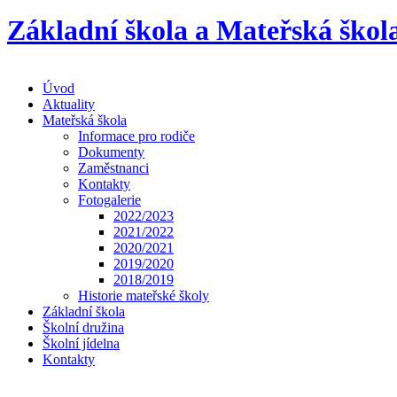
Základní škola a Mateřská škol
Úvod
Aktuality
Mateřská škola
Informace pro rodiče
Dokumenty
Zaměstnanci
Kontakty
Fotogalerie
2022/2023
2021/2022
2020/2021
2019/2020
2018/2019
Historie mateřské školy
Základní škola
Školní družina
Školní jídelna
Kontakty