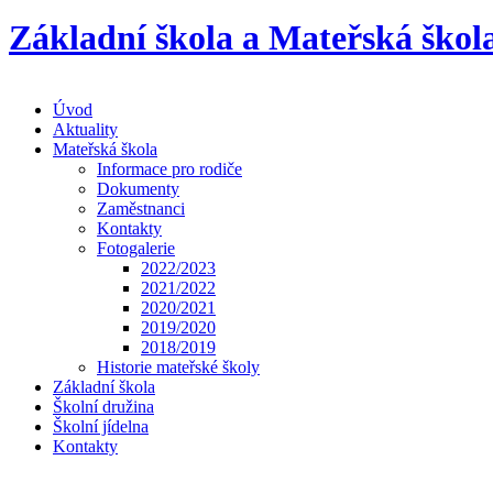
Základní škola a Mateřská škol
Úvod
Aktuality
Mateřská škola
Informace pro rodiče
Dokumenty
Zaměstnanci
Kontakty
Fotogalerie
2022/2023
2021/2022
2020/2021
2019/2020
2018/2019
Historie mateřské školy
Základní škola
Školní družina
Školní jídelna
Kontakty