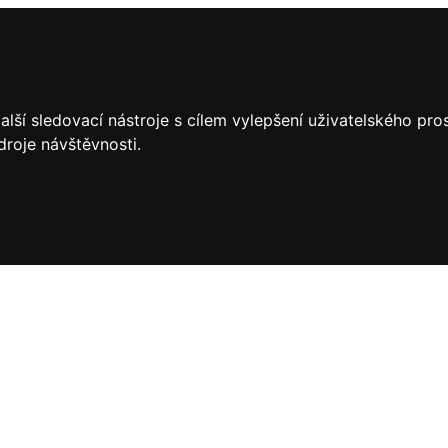
lší sledovací nástroje s cílem vylepšení uživatelského pr
droje návštěvnosti.