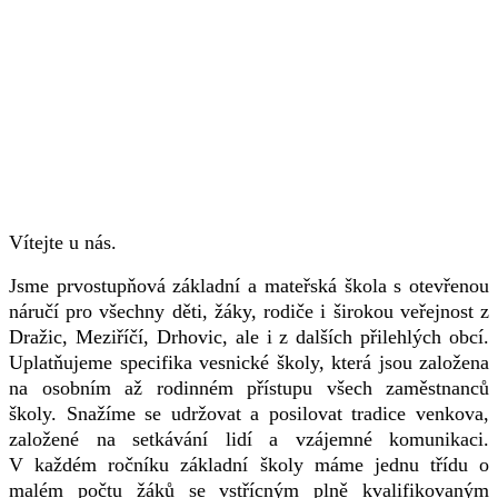
Vítejte u nás.
Jsme prvostupňová základní a mateřská škola s otevřenou
náručí pro všechny děti, žáky, rodiče i širokou veřejnost z
Dražic, Meziříčí, Drhovic, ale i z dalších přilehlých obcí.
Uplatňujeme specifika vesnické školy, která jsou založena
na osobním až rodinném přístupu všech zaměstnanců
školy. Snažíme se udržovat a posilovat tradice venkova,
založené na setkávání lidí a vzájemné komunikaci.
V každém ročníku základní školy máme jednu třídu o
malém počtu žáků se vstřícným plně kvalifikovaným