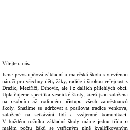
Vítejte u nás.
Jsme prvostupňová základní a mateřská škola s otevřenou
náručí pro všechny děti, žáky, rodiče i širokou veřejnost z
Dražic, Meziříčí, Drhovic, ale i z dalších přilehlých obcí.
Uplatňujeme specifika vesnické školy, která jsou založena
na osobním až rodinném přístupu všech zaměstnanců
školy. Snažíme se udržovat a posilovat tradice venkova,
založené na setkávání lidí a vzájemné komunikaci.
V každém ročníku základní školy máme jednu třídu o
malém počtu žáků se vstřícným plně kvalifikovaným