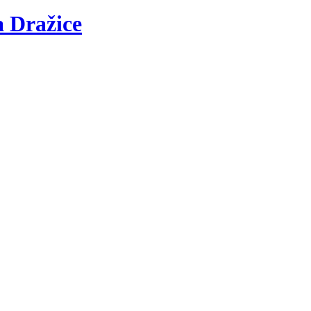
a
Dražice