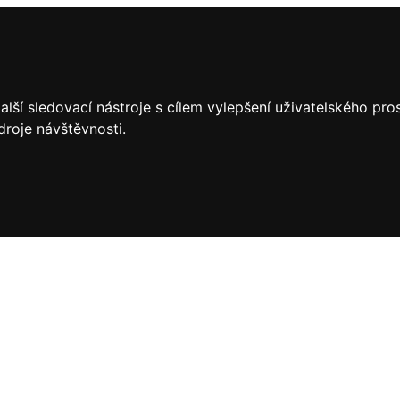
lší sledovací nástroje s cílem vylepšení uživatelského pr
droje návštěvnosti.