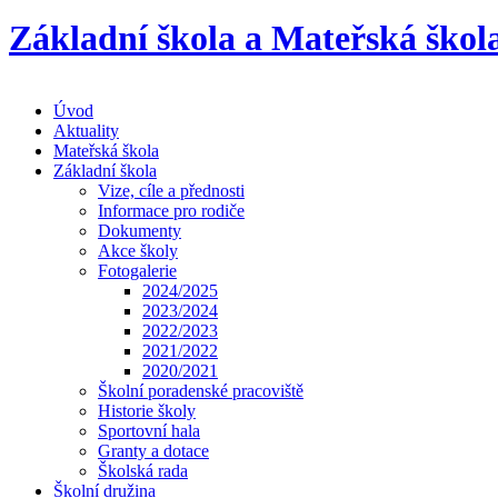
Základní škola a Mateřská škol
Úvod
Aktuality
Mateřská škola
Základní škola
Vize, cíle a přednosti
Informace pro rodiče
Dokumenty
Akce školy
Fotogalerie
2024/2025
2023/2024
2022/2023
2021/2022
2020/2021
Školní poradenské pracoviště
Historie školy
Sportovní hala
Granty a dotace
Školská rada
Školní družina