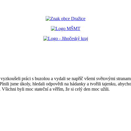
 si vyzkoušeli práci s buzolou a vydali se napříč všemi světovými stran
Plnili jsme úkoly, hledali odpovědi na hádanky a tvořili tajenku, abych
Všichni byli moc stateční a věřím, že si celý den moc užili.