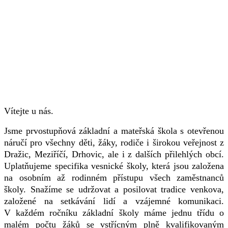
Vítejte u nás.
Jsme prvostupňová základní a mateřská škola s otevřenou
náručí pro všechny děti, žáky, rodiče i širokou veřejnost z
Dražic, Meziříčí, Drhovic, ale i z dalších přilehlých obcí.
Uplatňujeme specifika vesnické školy, která jsou založena
na osobním až rodinném přístupu všech zaměstnanců
školy. Snažíme se udržovat a posilovat tradice venkova,
založené na setkávání lidí a vzájemné komunikaci.
V každém ročníku základní školy máme jednu třídu o
malém počtu žáků se vstřícným plně kvalifikovaným