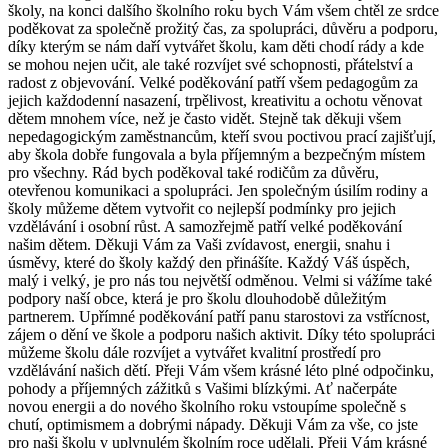
školy, na konci dalšího školního roku bych Vám všem chtěl ze srdce
poděkovat za společně prožitý čas, za spolupráci, důvěru a podporu,
díky kterým se nám daří vytvářet školu, kam děti chodí rády a kde
se mohou nejen učit, ale také rozvíjet své schopnosti, přátelství a
radost z objevování. Velké poděkování patří všem pedagogům za
jejich každodenní nasazení, trpělivost, kreativitu a ochotu věnovat
dětem mnohem více, než je často vidět. Stejně tak děkuji všem
nepedagogickým zaměstnancům, kteří svou poctivou prací zajišťují,
aby škola dobře fungovala a byla příjemným a bezpečným místem
pro všechny. Rád bych poděkoval také rodičům za důvěru,
otevřenou komunikaci a spolupráci. Jen společným úsilím rodiny a
školy můžeme dětem vytvořit co nejlepší podmínky pro jejich
vzdělávání i osobní růst. A samozřejmě patří velké poděkování
našim dětem. Děkuji Vám za Vaši zvídavost, energii, snahu i
úsměvy, které do školy každý den přinášíte. Každý Váš úspěch,
malý i velký, je pro nás tou největší odměnou. Velmi si vážíme také
podpory naší obce, která je pro školu dlouhodobě důležitým
partnerem. Upřímné poděkování patří panu starostovi za vstřícnost,
zájem o dění ve škole a podporu našich aktivit. Díky této spolupráci
můžeme školu dále rozvíjet a vytvářet kvalitní prostředí pro
vzdělávání našich dětí. Přeji Vám všem krásné léto plné odpočinku,
pohody a příjemných zážitků s Vašimi blízkými. Ať načerpáte
novou energii a do nového školního roku vstoupíme společně s
chutí, optimismem a dobrými nápady. Děkuji Vám za vše, co jste
pro naši školu v uplynulém školním roce udělali. Přeji Vám krásné