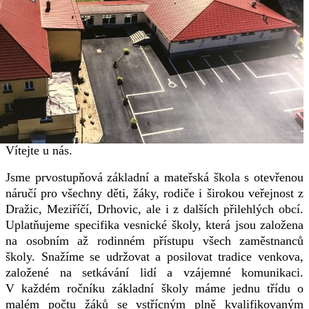
Vítejte u nás.
Jsme prvostupňová základní a mateřská škola s otevřenou
náručí pro všechny děti, žáky, rodiče i širokou veřejnost z
Dražic, Meziříčí, Drhovic, ale i z dalších přilehlých obcí.
Uplatňujeme specifika vesnické školy, která jsou založena
na osobním až rodinném přístupu všech zaměstnanců
školy. Snažíme se udržovat a posilovat tradice venkova,
založené na setkávání lidí a vzájemné komunikaci.
V každém ročníku základní školy máme jednu třídu o
malém počtu žáků se vstřícným plně kvalifikovaným