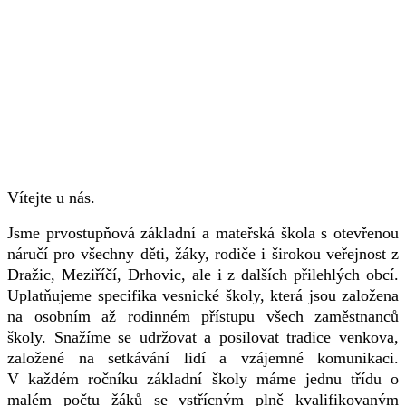
Vítejte u nás.
Jsme prvostupňová základní a mateřská škola s otevřenou
náručí pro všechny děti, žáky, rodiče i širokou veřejnost z
Dražic, Meziříčí, Drhovic, ale i z dalších přilehlých obcí.
Uplatňujeme specifika vesnické školy, která jsou založena
na osobním až rodinném přístupu všech zaměstnanců
školy. Snažíme se udržovat a posilovat tradice venkova,
založené na setkávání lidí a vzájemné komunikaci.
V každém ročníku základní školy máme jednu třídu o
malém počtu žáků se vstřícným plně kvalifikovaným