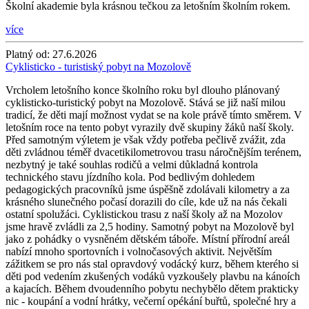
Školní akademie byla krásnou tečkou za letošním školním rokem.
více
Platný od:
27.6.2026
Cyklisticko - turistiský pobyt na Mozolově
Vrcholem letošního konce školního roku byl dlouho plánovaný
cyklisticko-turistický pobyt na Mozolově. Stává se již naší milou
tradicí, že děti mají možnost vydat se na kole právě tímto směrem. V
letošním roce na tento pobyt vyrazily dvě skupiny žáků naší školy.
Před samotným výletem je však vždy potřeba pečlivě zvážit, zda
děti zvládnou téměř dvacetikilometrovou trasu náročnějším terénem,
nezbytný je také souhlas rodičů a velmi důkladná kontrola
technického stavu jízdního kola. Pod bedlivým dohledem
pedagogických pracovníků jsme úspěšně zdolávali kilometry a za
krásného slunečného počasí dorazili do cíle, kde už na nás čekali
ostatní spolužáci. Cyklistickou trasu z naší školy až na Mozolov
jsme hravě zvládli za 2,5 hodiny. Samotný pobyt na Mozolově byl
jako z pohádky o vysněném dětském táboře. Místní přírodní areál
nabízí mnoho sportovních i volnočasových aktivit. Největším
zážitkem se pro nás stal opravdový vodácký kurz, během kterého si
děti pod vedením zkušených vodáků vyzkoušely plavbu na kánoích
a kajacích. Během dvoudenního pobytu nechybělo dětem prakticky
nic - koupání a vodní hrátky, večerní opékání buřtů, společné hry a