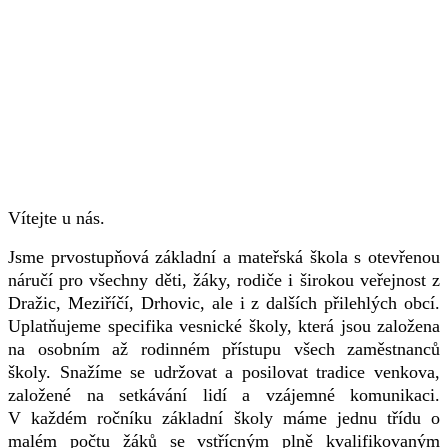
Vítejte u nás.
Jsme prvostupňová základní a mateřská škola s otevřenou
náručí pro všechny děti, žáky, rodiče i širokou veřejnost z
Dražic, Meziříčí, Drhovic, ale i z dalších přilehlých obcí.
Uplatňujeme specifika vesnické školy, která jsou založena
na osobním až rodinném přístupu všech zaměstnanců
školy. Snažíme se udržovat a posilovat tradice venkova,
založené na setkávání lidí a vzájemné komunikaci.
V každém ročníku základní školy máme jednu třídu o
malém počtu žáků se vstřícným plně kvalifikovaným