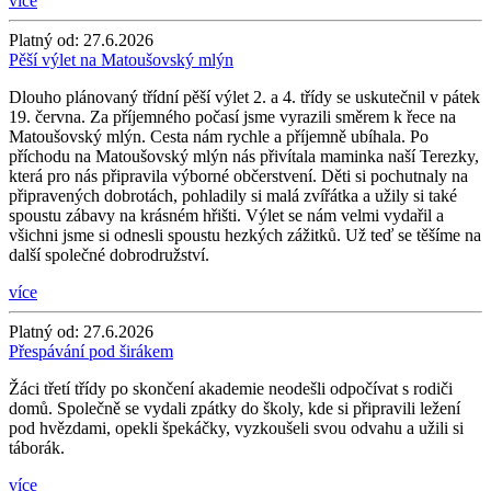
více
Platný od:
27.6.2026
Pěší výlet na Matoušovský mlýn
Dlouho plánovaný třídní pěší výlet 2. a 4. třídy se uskutečnil v pátek
19. června. Za příjemného počasí jsme vyrazili směrem k řece na
Matoušovský mlýn. Cesta nám rychle a příjemně ubíhala. Po
příchodu na Matoušovský mlýn nás přivítala maminka naší Terezky,
která pro nás připravila výborné občerstvení. Děti si pochutnaly na
připravených dobrotách, pohladily si malá zvířátka a užily si také
spoustu zábavy na krásném hřišti. Výlet se nám velmi vydařil a
všichni jsme si odnesli spoustu hezkých zážitků. Už teď se těšíme na
další společné dobrodružství.
více
Platný od:
27.6.2026
Přespávání pod širákem
Žáci třetí třídy po skončení akademie neodešli odpočívat s rodiči
domů. Společně se vydali zpátky do školy, kde si připravili ležení
pod hvězdami, opekli špekáčky, vyzkoušeli svou odvahu a užili si
táborák.
více