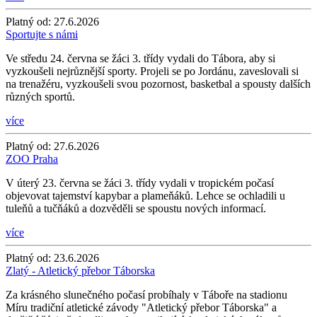
Platný od:
27.6.2026
Sportujte s námi
Ve středu 24. června se žáci 3. třídy vydali do Tábora, aby si
vyzkoušeli nejrůznější sporty. Projeli se po Jordánu, zaveslovali si
na trenažéru, vyzkoušeli svou pozornost, basketbal a spousty dalších
různých sportů.
více
Platný od:
27.6.2026
ZOO Praha
V úterý 23. června se žáci 3. třídy vydali v tropickém počasí
objevovat tajemství kapybar a plameňáků. Lehce se ochladili u
tuleňů a tučňáků a dozvěděli se spoustu nových informací.
více
Platný od:
23.6.2026
Zlatý - Atletický přebor Táborska
Za krásného slunečného počasí probíhaly v Táboře na stadionu
Míru tradiční atletické závody "Atletický přebor Táborska" a