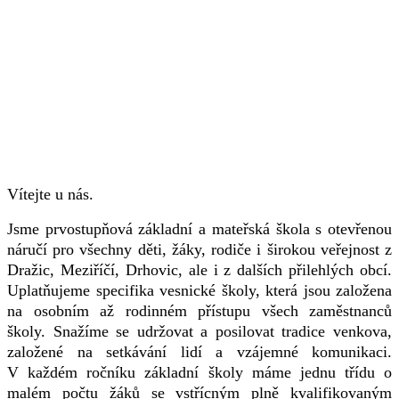
Vítejte u nás.
Jsme prvostupňová základní a mateřská škola s otevřenou
náručí pro všechny děti, žáky, rodiče i širokou veřejnost z
Dražic, Meziříčí, Drhovic, ale i z dalších přilehlých obcí.
Uplatňujeme specifika vesnické školy, která jsou založena
na osobním až rodinném přístupu všech zaměstnanců
školy. Snažíme se udržovat a posilovat tradice venkova,
založené na setkávání lidí a vzájemné komunikaci.
V každém ročníku základní školy máme jednu třídu o
malém počtu žáků se vstřícným plně kvalifikovaným